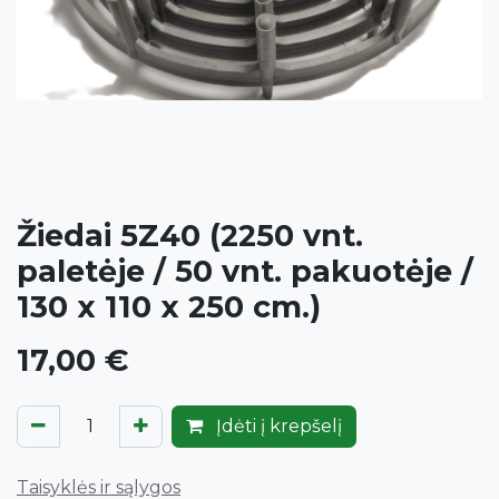
Žiedai 5Z40 (2250 vnt.
paletėje / 50 vnt. pakuotėje /
130 x 110 x 250 cm.)
17,00
€
Įdėti į krepšelį
Taisyklės ir sąlygos