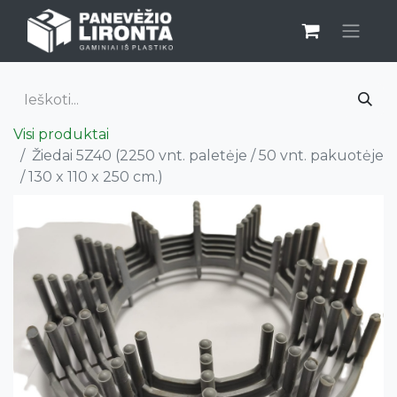
Visi produktai
Žiedai 5Z40 (2250 vnt. paletėje / 50 vnt. pakuotėje
/ 130 x 110 x 250 cm.)