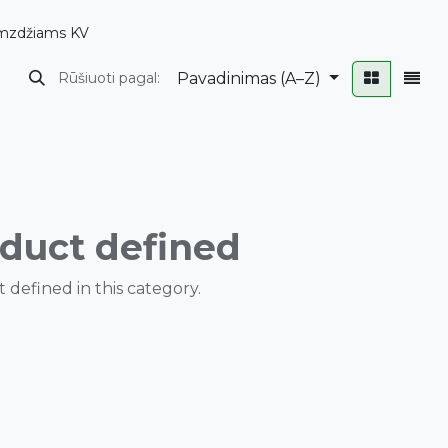
mzdžiams KV
Pavadinimas (A–Z)
Rūšiuoti pagal:
duct defined
 defined in this category.