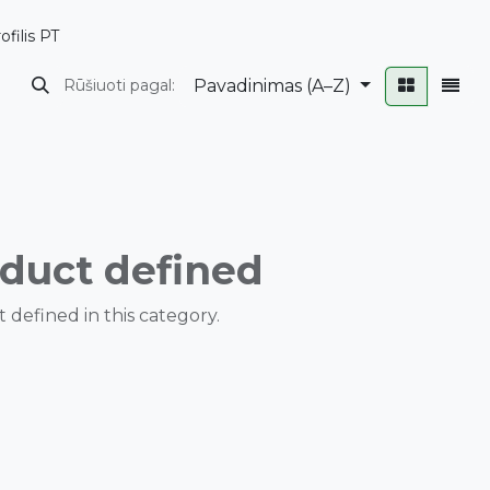
ofilis PT
Pavadinimas (A–Z)
Rūšiuoti pagal:
duct defined
 defined in this category.