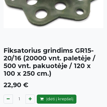
Fiksatorius grindims GR15-
20/16 (20000 vnt. paletėje /
500 vnt. pakuotėje / 120 x
100 x 250 cm.)
22,90
€
Įdėti į krepšelį