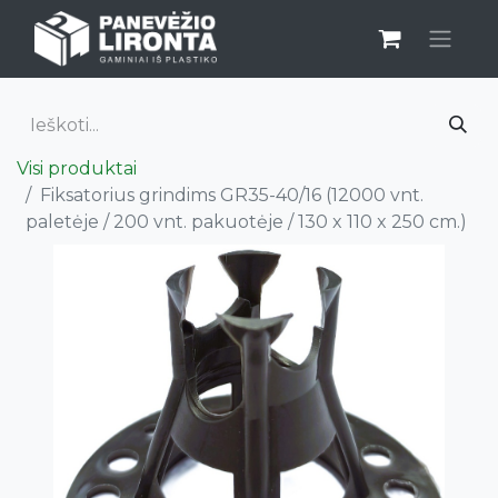
Visi produktai
Fiksatorius grindims GR35-40/16 (12000 vnt.
paletėje / 200 vnt. pakuotėje / 130 x 110 x 250 cm.)