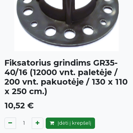
Fiksatorius grindims GR35-
40/16 (12000 vnt. paletėje /
200 vnt. pakuotėje / 130 x 110
x 250 cm.)
10,52
€
Įdėti į krepšelį