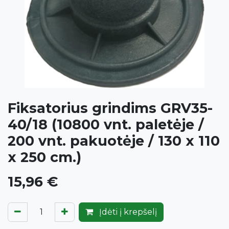
Fiksatorius grindims GRV35-
40/18 (10800 vnt. paletėje /
200 vnt. pakuotėje / 130 x 110
x 250 cm.)
15,96
€
Įdėti į krepšelį