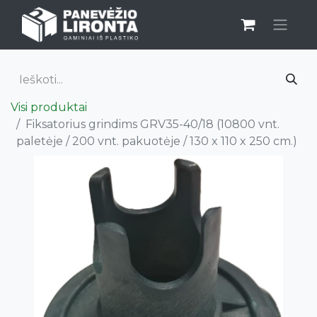
Visi produktai
Fiksatorius grindims GRV35-40/18 (10800 vnt.
paletėje / 200 vnt. pakuotėje / 130 x 110 x 250 cm.)