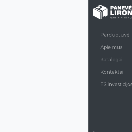
Parduotuvė
Apie mus
Katalogai
Kontaktai
ES investicijo