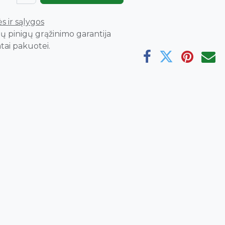
s ir sąlygos
ų pinigų grąžinimo garantija
tai pakuotei.