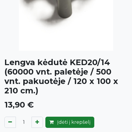
Lengva kėdutė KED20/14
(60000 vnt. paletėje / 500
vnt. pakuotėje / 120 x 100 x
210 cm.)
13,90
€
Įdėti į krepšelį