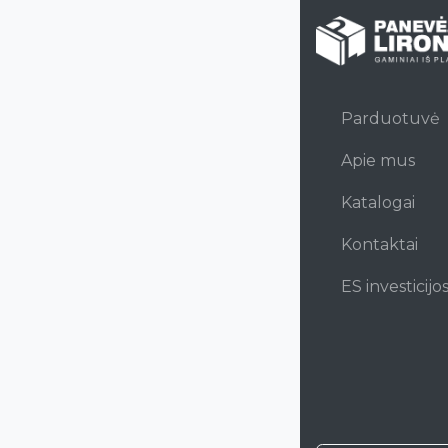
Parduotuvė
Apie mus
Katalogai
Kontaktai
ES investicijo