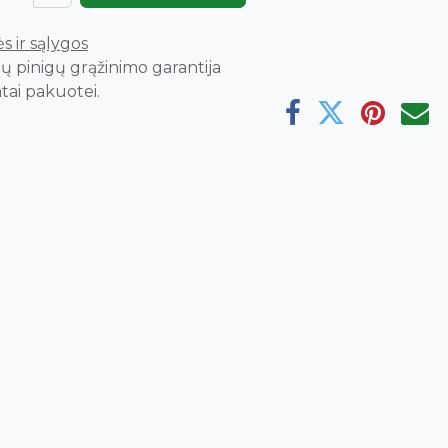
s ir sąlygos
ų pinigų grąžinimo garantija
tai pakuotei.