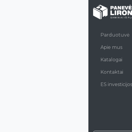
Parduotuvė
Apie mus
Katalogai
Kontaktai
ES investicijo