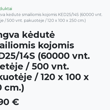
oduktai
va kėdutė smailiomis kojomis KED25/14S (60000 vnt.
je / 500 vnt. pakuotėje / 120 x 100 x 250 cm.)
ngva kėdutė
ailiomis kojomis
D25/14S (60000 vnt.
etėje / 500 vnt.
uotėje / 120 x 100 x
0 cm.)
90
€