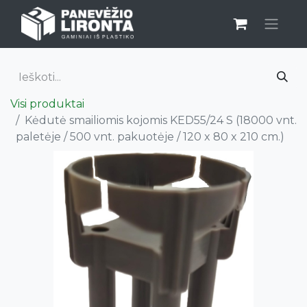
Visi produktai
Kėdutė smailiomis kojomis KED55/24 S (18000 vnt.
paletėje / 500 vnt. pakuotėje / 120 x 80 x 210 cm.)