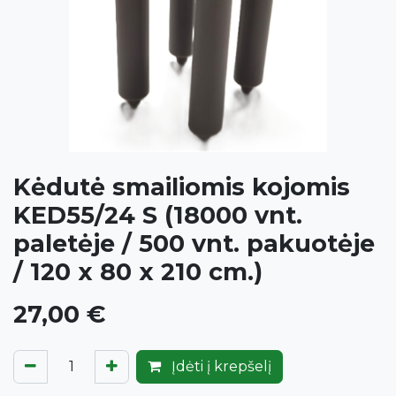
Kėdutė smailiomis kojomis
KED55/24 S (18000 vnt.
paletėje / 500 vnt. pakuotėje
/ 120 x 80 x 210 cm.)
27,00
€
Įdėti į krepšelį