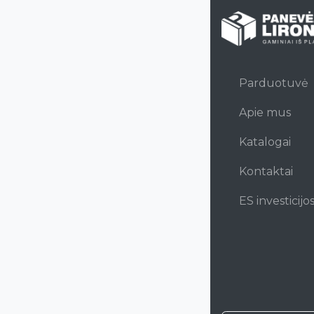
Parduotuvė
Apie mus
Katalogai
Kontaktai
ES investicijo