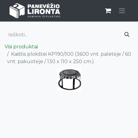
Visi produktai
Kaištis plokštei KP190/100 (3600 vnt. paletėje / 60
vnt. pakuotėje / 130 x 110 x 250 cm.)