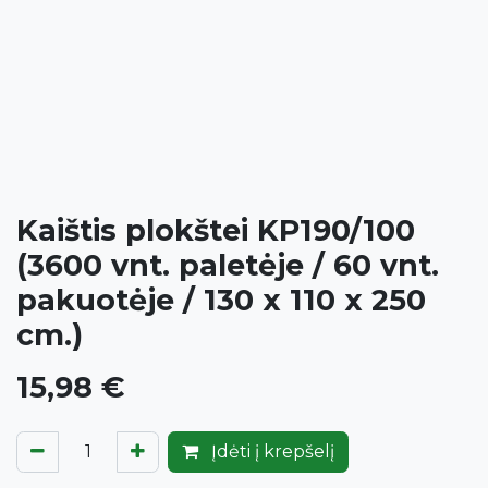
Kaištis plokštei KP190/100
(3600 vnt. paletėje / 60 vnt.
pakuotėje / 130 x 110 x 250
cm.)
15,98
€
Įdėti į krepšelį