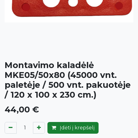
Montavimo kaladėlė
MKE05/50x80 (45000 vnt.
paletėje / 500 vnt. pakuotėje
/ 120 x 100 x 230 cm.)
44,00
€
Įdėti į krepšelį