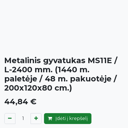
Metalinis gyvatukas MS11E /
L-2400 mm. (1440 m.
paletėje / 48 m. pakuotėje /
200x120x80 cm.)
44,84
€
Įdėti į krepšelį