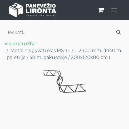
Visi produktai
Metalinis gyvatukas MS11E / L-2400 mm. (1440 m.
paletėje / 48 m. pakuotėje / 200x120x80 cm.)