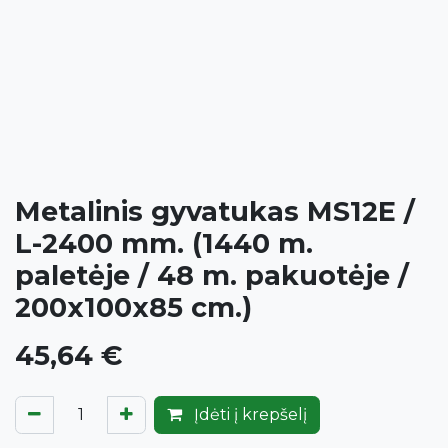
Metalinis gyvatukas MS12E /
L-2400 mm. (1440 m.
paletėje / 48 m. pakuotėje /
200x100x85 cm.)
45,64
€
Įdėti į krepšelį