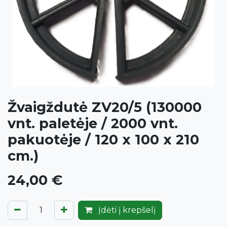
Žvaigždutė ZV20/5 (130000
vnt. paletėje / 2000 vnt.
pakuotėje / 120 x 100 x 210
cm.)
24,00
€
Įdėti į krepšelį